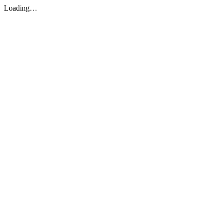
Loading…