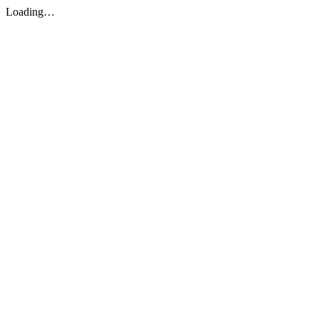
Loading…