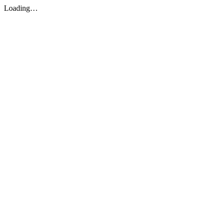
Loading…