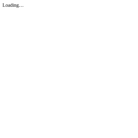
Loading…