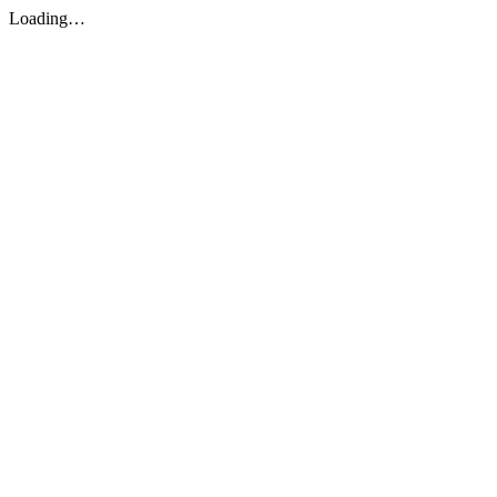
Loading…