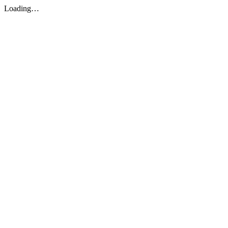
Loading…