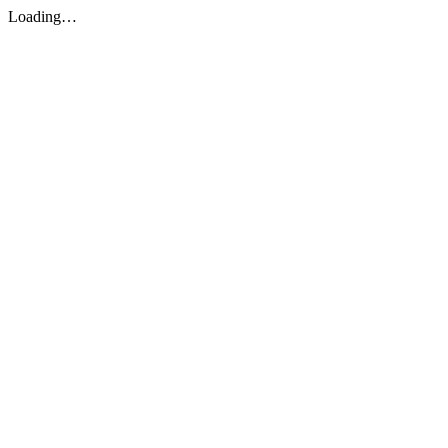
Loading…