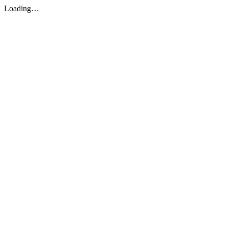
Loading…