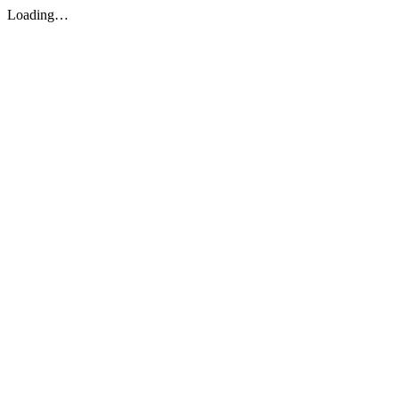
Loading…