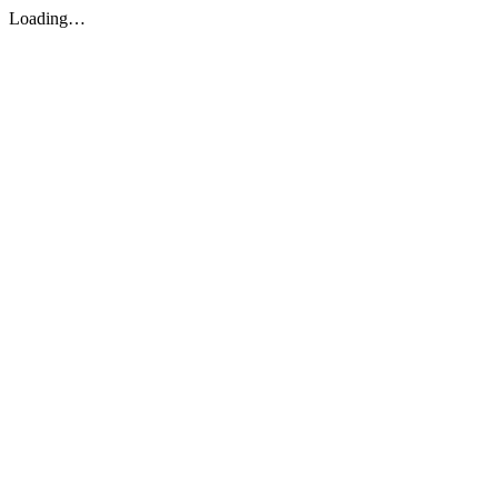
Loading…