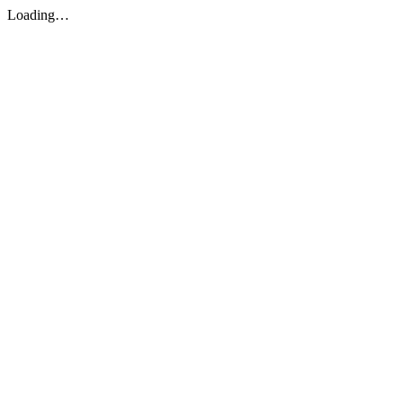
Loading…