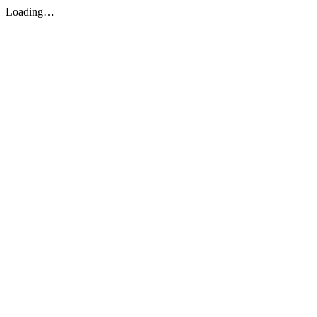
Loading…