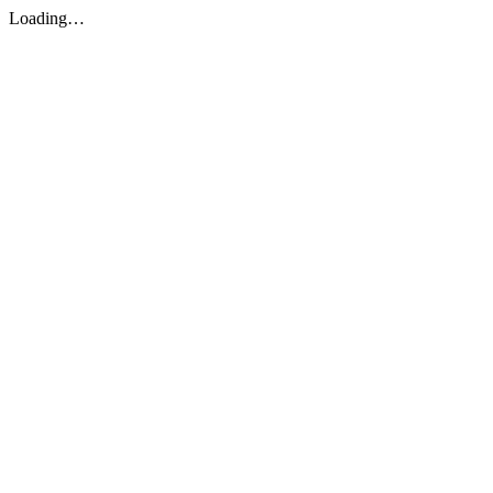
Loading…