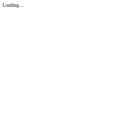
Loading…