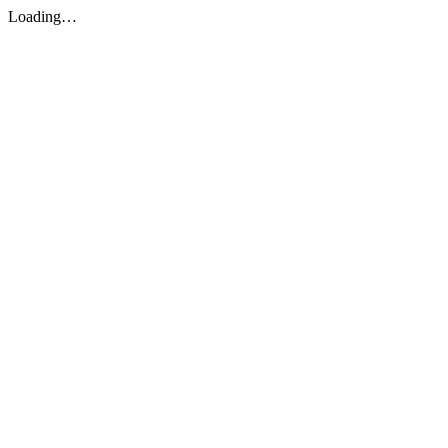
Loading…