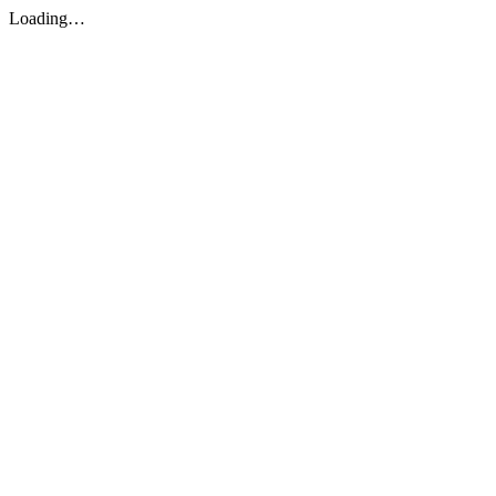
Loading…