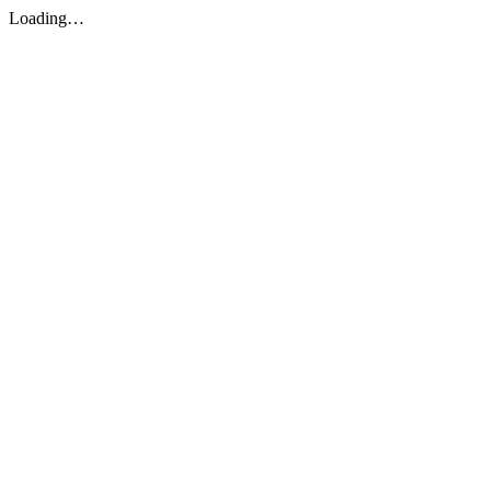
Loading…