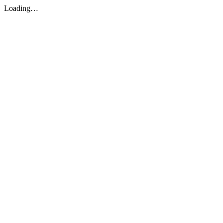
Loading…