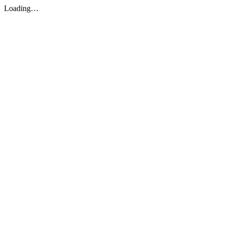
Loading…