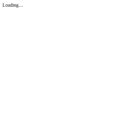
Loading…