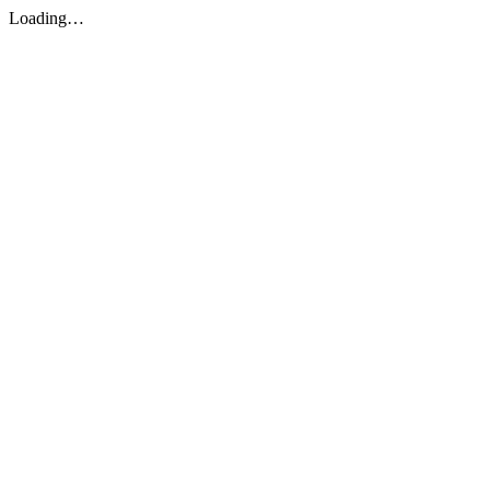
Loading…