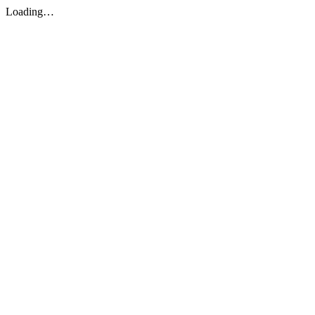
Loading…