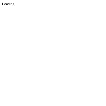
Loading…