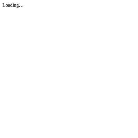
Loading…