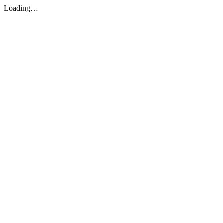
Loading…