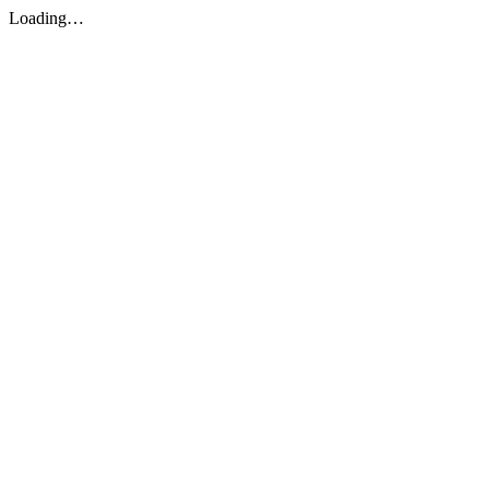
Loading…