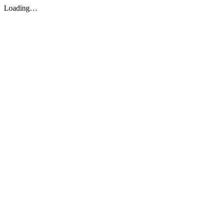
Loading…