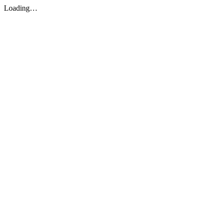
Loading…