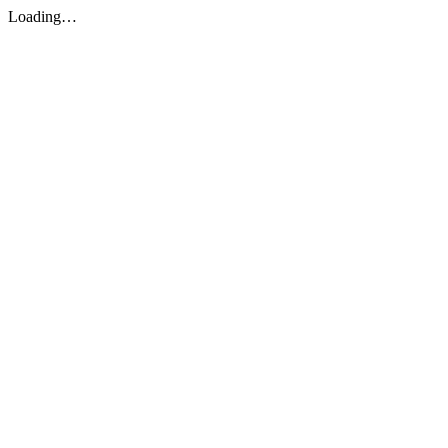
Loading…