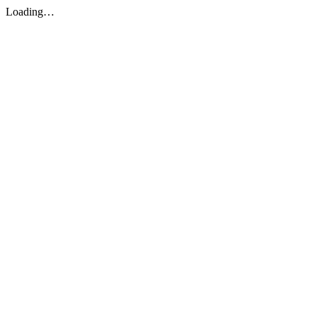
Loading…