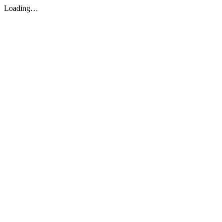
Loading…