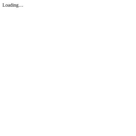
Loading…