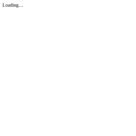
Loading…