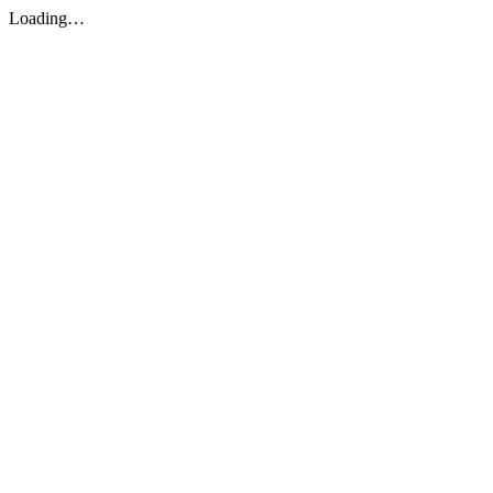
Loading…