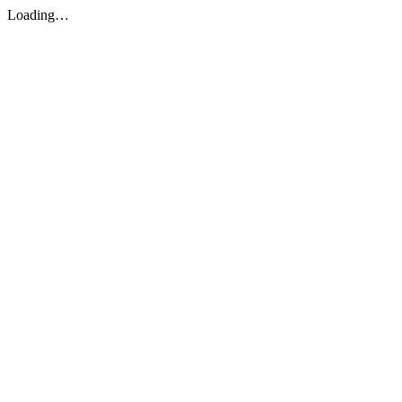
Loading…