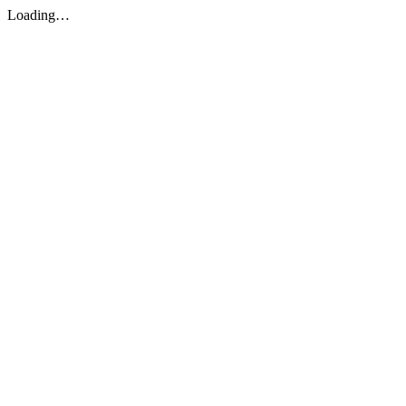
Loading…