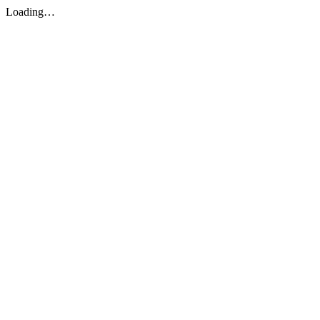
Loading…