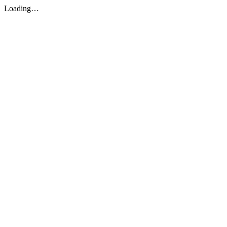
Loading…