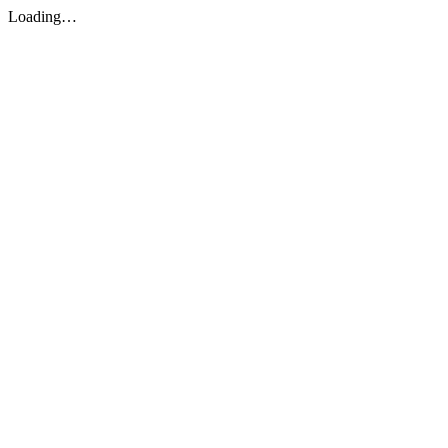
Loading…