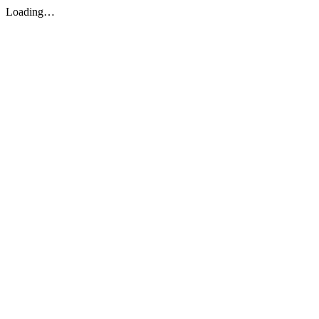
Loading…