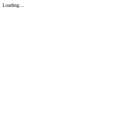
Loading…