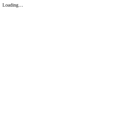
Loading…