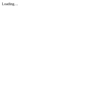
Loading…