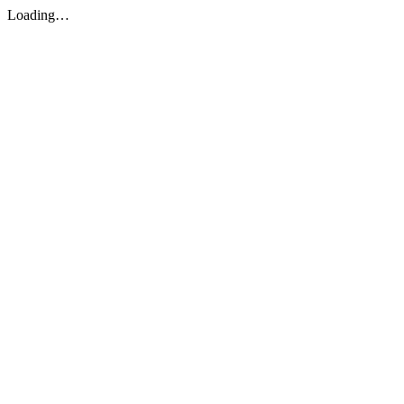
Loading…