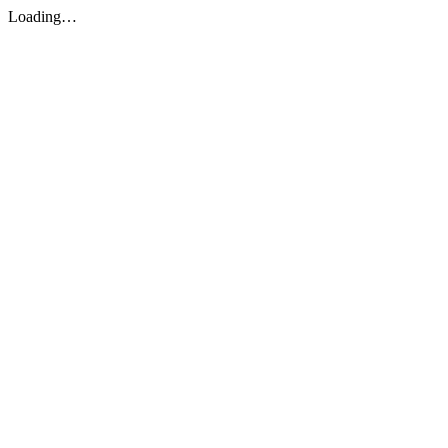
Loading…