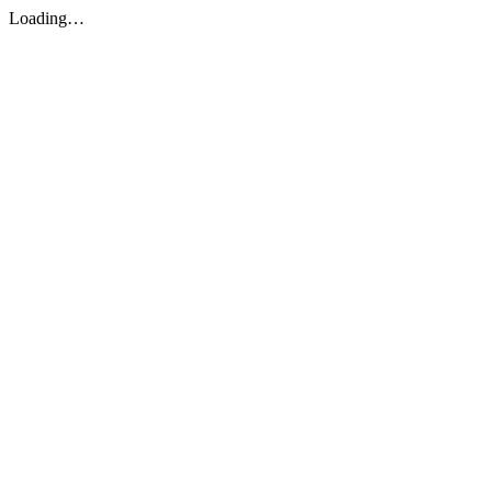
Loading…