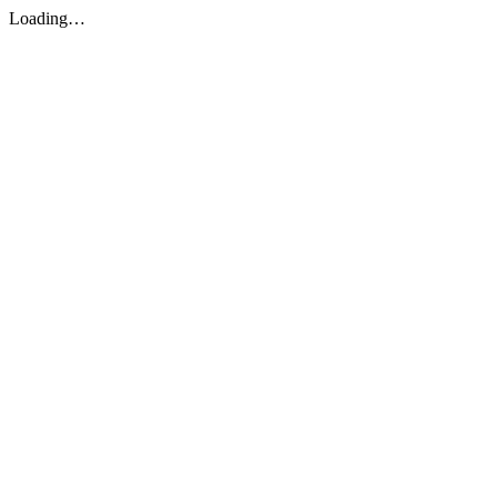
Loading…