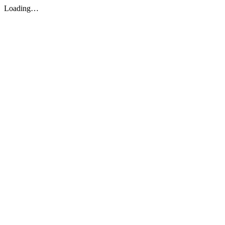
Loading…