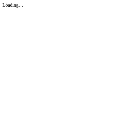
Loading…