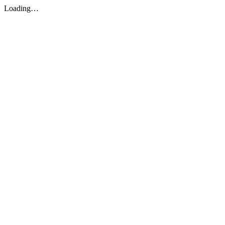
Loading…